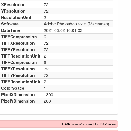
XResolution
72
YResolution
72
ResolutionUnit
2
Software
Adobe Photoshop 22.2 (Macintosh)
DateTime
2021:03:02 10:01:03
TIFFCompression
6
TIFFXResolution
72
TIFFYResolution
72
TIFFResolutionUnit
2
TIFFCompression
6
TIFFXResolution
72
TIFFYResolution
72
TIFFResolutionUnit
2
ColorSpace
1
PixelXDimension
1300
PixelYDimension
260
LDAP: couldn't connect to LDAP server