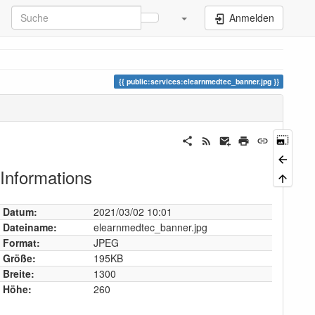
Anmelden
public:services:elearnmedtec_banner.jpg
Informations
Datum:
2021/03/02 10:01
Dateiname:
elearnmedtec_banner.jpg
Format:
JPEG
Größe:
195KB
Breite:
1300
Höhe:
260