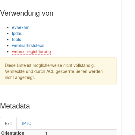
Verwendung von
evaexam
lpdaul
tools
webinarfirststeps
webex_registrierung
Diese Liste ist möglicherweise nicht vollständig.
Versteckte und durch ACL gesperrte Seiten werden
nicht angezeigt.
Metadata
Exif
IPTC
Orientation
1